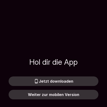
Hol dir die App
phone_android
Jetzt downloaden
Weiter zur mobilen Version